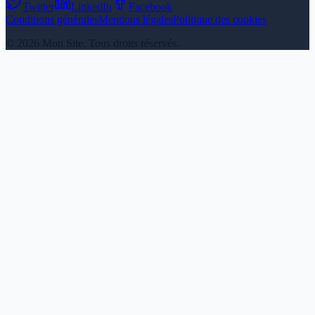
Twitter
LinkedIn
Facebook
Conditions générales
Mentions légales
Politique des cookies
© 2026 Mon Site. Tous droits réservés.